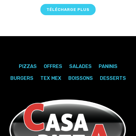
TÉLÉCHARGE PLUS
PIZZAS
OFFRES
SALADES
PANINIS
BURGERS
TEX MEX
BOISSONS
DESSERTS