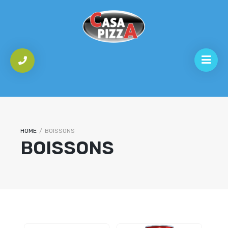
HOME
/
BOISSONS
BOISSONS