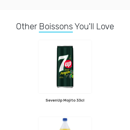
Other
Boissons
You'll Love
SevenUp Mojito 33cl