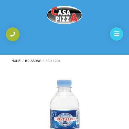
HOME
/
BOISSONS
/
EAU 50CL