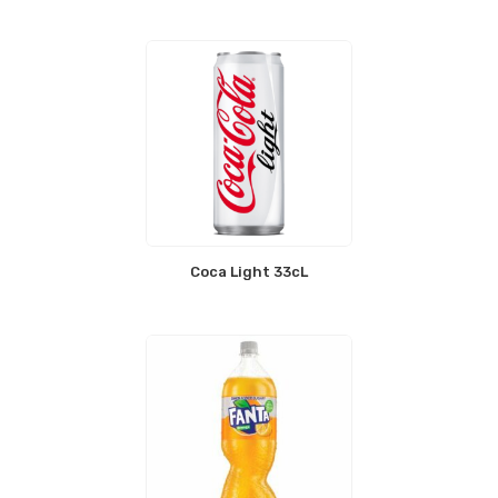
Coca Light 33cL