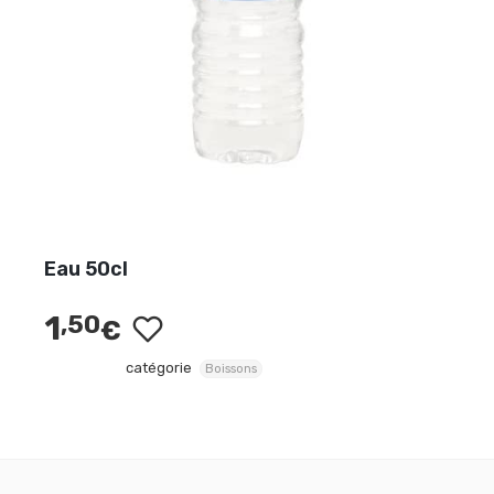
Eau 50cl
1
,50
€
catégorie
Boissons