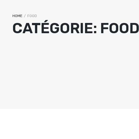
HOME
/
FOOD
CATÉGORIE:
FOO