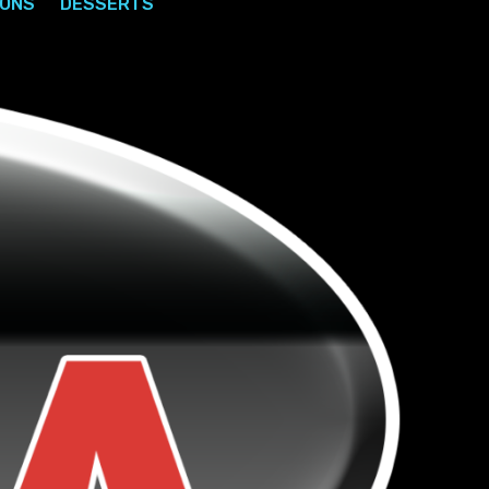
SONS
DESSERTS