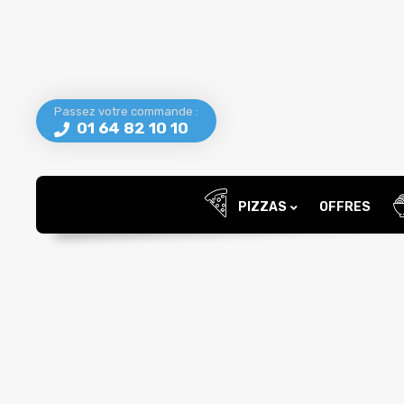
Passez votre commande :
01 64 82 10 10
PIZZAS
OFFRES