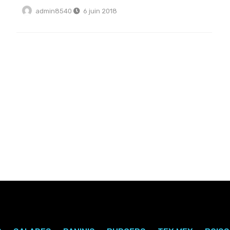
admin8540
6 juin 2018