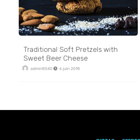
Traditional Soft Pretzels with
Sweet Beer Cheese
admin8540
6 juin 2018