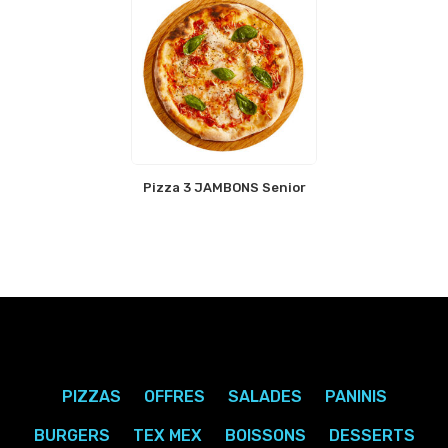
Pizza 3 JAMBONS Senior
PIZZAS
OFFRES
SALADES
PANINIS
BURGERS
TEX MEX
BOISSONS
DESSERTS