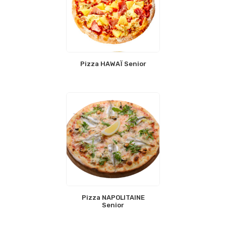
Pizza HAWAÏ Senior
Pizza NAPOLITAINE
Senior