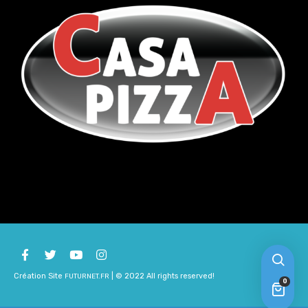
Création Site
| © 2022 All rights reserved!
FUTURNET.FR
0