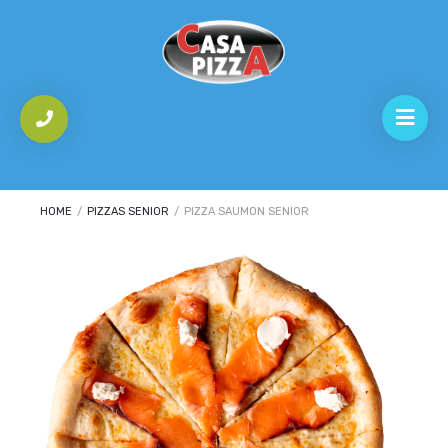
HOME
/
PIZZAS SENIOR
/
PIZZA SAUMON SENIOR