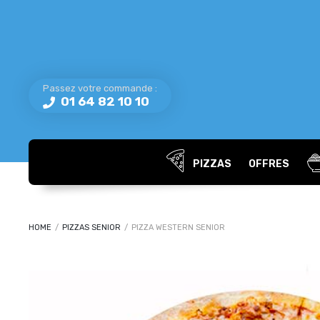
Passez votre commande :
01 64 82 10 10
PIZZAS
OFFRES
HOME
/
PIZZAS SENIOR
/
PIZZA WESTERN SENIOR