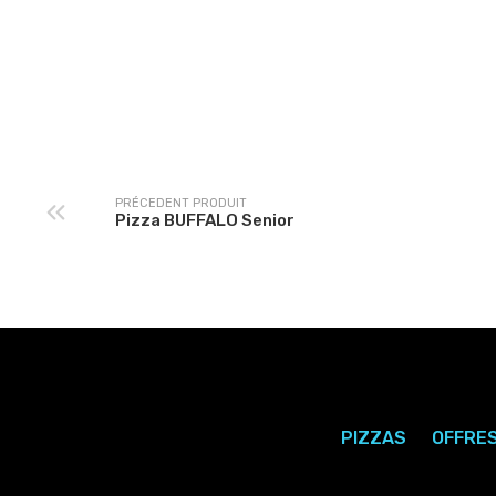
Pizza CAMPIONE Senior
Pizza ROMAINE Seni
PRÉCEDENT PRODUIT
Pizza BUFFALO Senior
PIZZAS
OFFRE