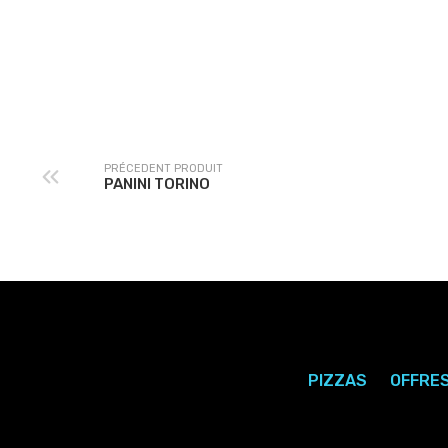
PANINI TEXAS
PANINI FONDANT
PRÉCEDENT PRODUIT
PANINI TORINO
PIZZAS
OFFRE