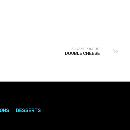
PANINI PACIFICO
PANINI FERMIER
SUIVANT PRODUIT
DOUBLE CHEESE
SONS
DESSERTS