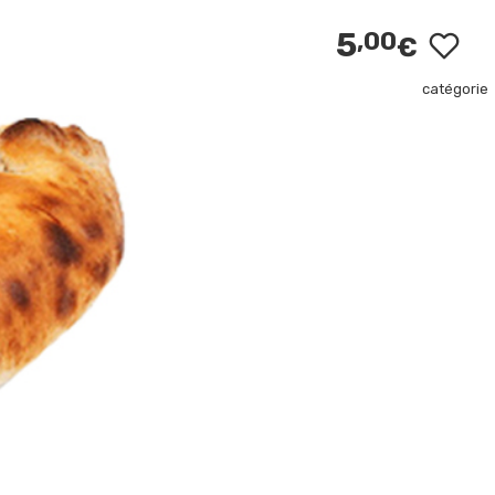
5
,00
€
catégorie