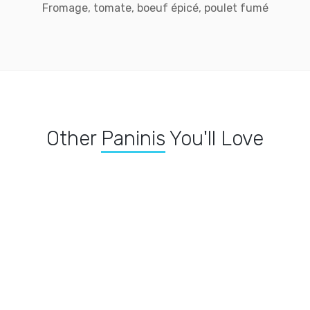
Fromage, tomate, boeuf épicé, poulet fumé
Other
Paninis
You'll Love