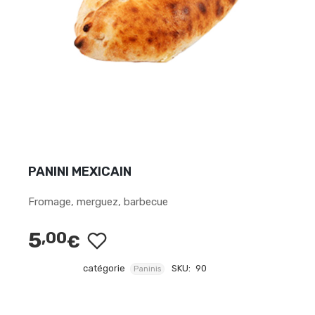
PANINI MEXICAIN
Fromage, merguez, barbecue
5
,00
€
catégorie
SKU:
90
Paninis