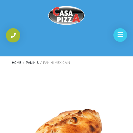
HOME
/
PANINIS
/
PANINI MEXICAIN